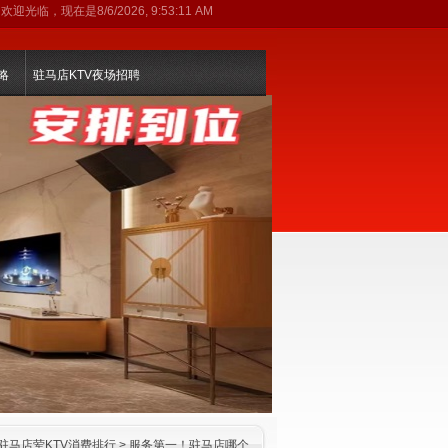
欢迎光临，现在是
8/6/2026, 9:53:11 AM
略
驻马店KTV夜场招聘
驻马店荤KTV消费排行
> 服务第一！驻马店哪个