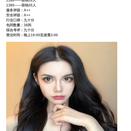
1180——容纳16人
1380——容纳20人
服务评级：A++
安全评级：A++
行业口碑：九十分
包间数量：38间
综合考评：九十分
营业时间：晚上19:00至凌晨3:00