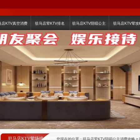
马店KTV真空消费
驻马店荤KTV排名
驻马店KTV陪唱公主
驻马店KTV荤攻
驻马店KTV荤场排名详情
您现在的位置：
驻马店荤KTV陪唱公主消费攻略
>