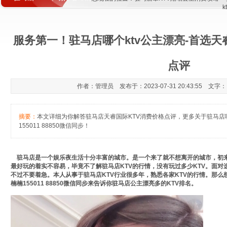
服务第一！驻马店哪个ktv公主漂亮-首选天
点评
作者：管理员 发布于：2023-07-31 20:43:55 文字
摘要：
本文详细为你解答驻马店天睿国际KTV消费价格点评，更多关于驻马店哪
155011 88850微信同步！
驻马店是一个娱乐夜生活十分丰富的城市。是一个来了就不想离开的城市，初来
最好玩的着实不容易，毕竟不了解驻马店KTV的行情，没有玩过多少KTV。面
不过不要着急。本人从事于驻马店KTV行业很多年，熟悉各家KTV的行情。那么
楠楠155011 88850微信同步来告诉你驻马店公主漂亮多的KTV排名。