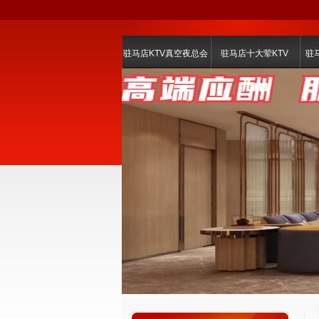
驻马店KTV真空夜总会
驻马店十大荤KTV
驻