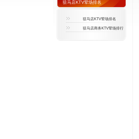
驻马店KTV荤场排名
驻马店KTV荤场排名
驻马店商务KTV荤场排行