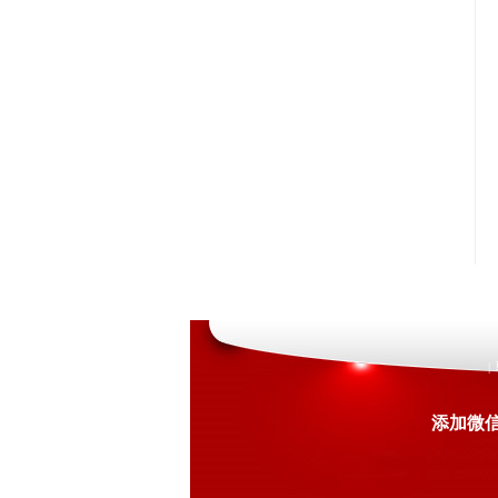
|
添加微