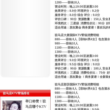
1280——容纳18人
营业时间：晚上19:00至凌晨3:00
效果评分：8.9分 环境评分：9.2分
服务评分：8.0分 综合 评分：9.0分
评价口碑： 90分 资源数量： 150人 安全
环境档次： 三星级 消费性价比：90分 好
适合用途：朋友聚会 商务宴请！喜欢玩的有
驻马店大唐国际KTV荤场消费明细
880——容纳 8人【容纳4男4女】包含酒水
980——容纳10人
1180——容纳14人
1380——容纳18人
营业时间：晚上19:00至凌晨3:00
效果评分：9.0分 环境评分：9.0分
服务评分：9.5分 综合 评分：9.0分
评价口碑： 90分 资源数量： 180人 安全
环境档次： 三星级 消费性价比： 75分 
适合用途：朋友聚会 ！商务宴请！全新装修
驻马店那莎国际KTV荤场消费明细
880——容纳 8人【容纳4男4女】包含酒水
980——容纳10人
驻马店KTV荤场排名
1180——容纳14人
举口称赞！驻
1380——容纳18人
营业时间：晚上19:00至凌晨3:00
马店哪个KTV
效果评分：9.0分 环境评分：9.0分