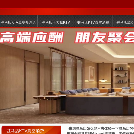
驻马店KTV真空夜总会
驻马店十大荤KTV
驻马店KTV真空消费
驻马店荤K
来到驻马店怎么能不去体验一下驻马店的夜
驻马店KTV真空消费
揭秘全驻马店哪个ktv公主漂亮，带你体